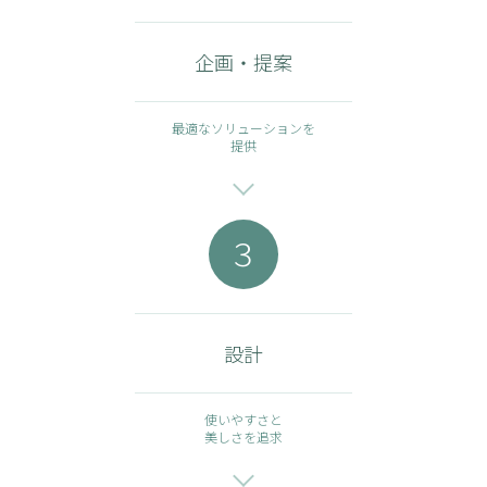
企画・提案
最適なソリューションを
提供
３
設計
使いやすさと
美しさを追求