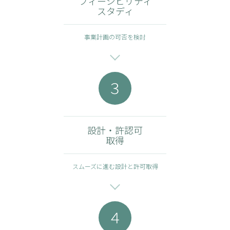
フィージビリティ
スタディ
事業計画の可否を検討
３
設計・許認可
取得
スムーズに進む設計と許可取得
４