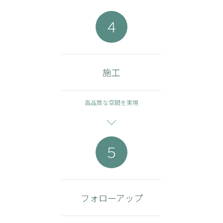
４
施工
高品質な空間を実現
５
フォローアップ