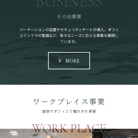
BUSINESS
その他事業
パーテーションの設置やセキュリティゲートの導入、オフィ
スインフラの整備など、様々なニーズに応える事業を展開し
ています。
MORE
ワークプレイス事業
理想のオフィスで働き方を革新
WORK PLACE