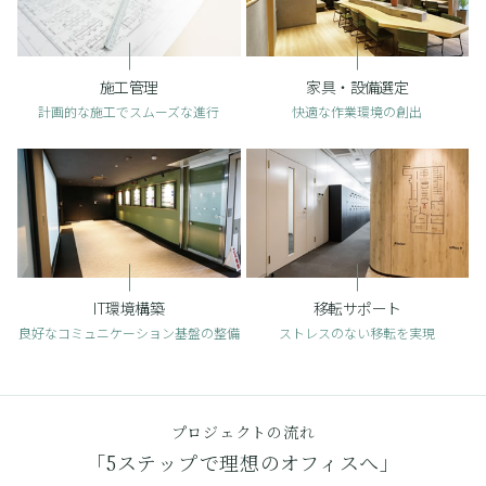
施工管理
家具・設備選定
計画的な施工でスムーズな進行
快適な作業環境の創出
IT環境構築
移転サポート
良好なコミュニケーション基盤の整備
ストレスのない移転を実現
プロジェクトの流れ
「5ステップで理想のオフィスへ」