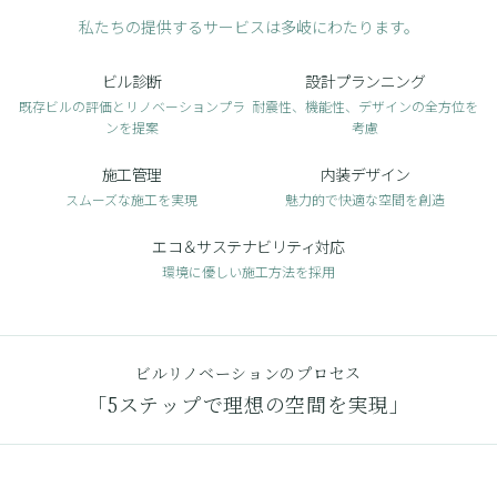
私たちの提供するサービスは多岐にわたります。
ビル診断
設計プランニング
既存ビルの評価とリノベーションプラ
耐震性、機能性、デザインの全方位を
ンを提案
考慮
施工管理
内装デザイン
スムーズな施工を実現
魅力的で快適な空間を創造
エコ＆サステナビリティ対応
環境に優しい施工方法を採用
ビルリノベーションのプロセス
「5ステップで理想の空間を実現」