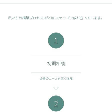
私たちの構築プロセスは5つのステップで成り立っています。
１
初期相談
企業のニーズを深く理解
２