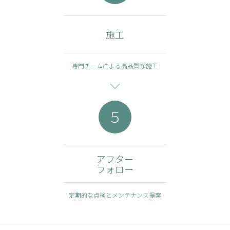
施工
専門チームによる高品質な施工
５
アフター
フォロー
定期的な点検とメンテナンス提案