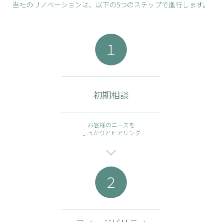
当社のリノベーションは、以下の5つのステップで進行します。
１
初期相談
お客様のニーズを
しっかりとヒアリング
２