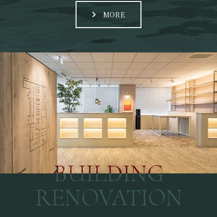
MORE
BUILDING
RENOVATION