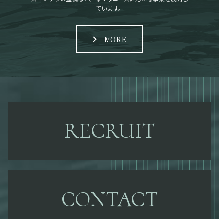
ています。
MORE
RECRUIT
CONTACT