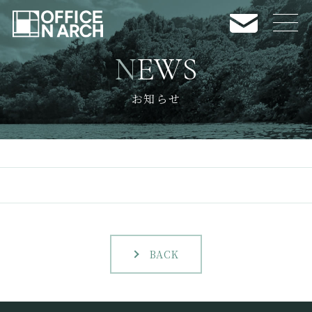
NEWS
NEWS
お知らせ
お知らせ
CASE
施工事例
BUSINESS
業務内容
COMPANY INFO
会社案内
RECRUIT
採用情報
BACK